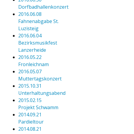
Dorfbadhallenkonzert
2016.06.08
Fahnenabgabe St.
Luzisteig
2016.06.04
Bezirksmusikfest
Lanzerheide
2016.05.22
Fronleichnam
2016.05.07
Muttertagskonzert
2015.10.31
Unterhaltungsabend
2015.02.15
Projekt Schwamm
2014.09.21
Pardieltour
2014.08.21