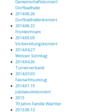
Gemeinschaftskonzert
Dorfbadhalle
2014.06.26
Dorfbadhallenkonzert
2014.06.22
Fronleichnam
2014.05.09
Vorbereitungskonzert
2014.04.27
Weisser Sonntag
2014.04.26
Turnerverband
2014.03.03
Fasnachtsumzug
2014.01.19
Jubilaeumskonzert
2013
70 Jahre Familie Wachter
2013.06.13