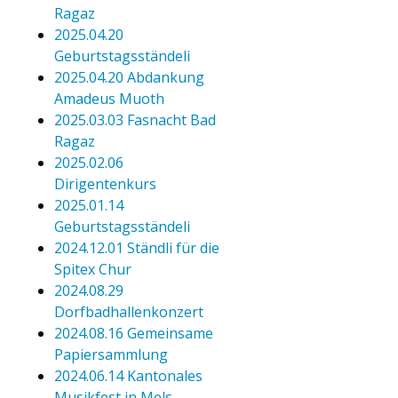
Ragaz
2025.04.20
Geburtstagsständeli
2025.04.20 Abdankung
Amadeus Muoth
2025.03.03 Fasnacht Bad
Ragaz
2025.02.06
Dirigentenkurs
2025.01.14
Geburtstagsständeli
2024.12.01 Ständli für die
Spitex Chur
2024.08.29
Dorfbadhallenkonzert
2024.08.16 Gemeinsame
Papiersammlung
2024.06.14 Kantonales
Musikfest in Mels