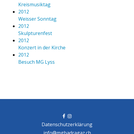
Kreismusiktag
2012
Weisser Sonntag
2012
Skulpturenfest
2012
Konzert in der Kirche
2012
Besuch MG Lyss
Datenschutzerklärung
info@mgbadragaz.ch