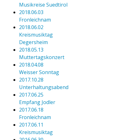
Musikreise Suedtirol
2018.06.03
Fronleichnam
2018.06.02
Kreismusiktag
Degersheim
2018.05.13
Muttertagskonzert
2018.04.08
Weisser Sonntag
2017.10.28
Unterhaltungsabend
2017.06.25
Empfang Jodler
2017.06.18
Fronleichnam
2017.06.11
Kreismusiktag
2016.06.30