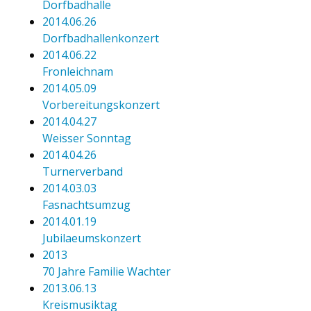
Dorfbadhalle
2014.06.26
Dorfbadhallenkonzert
2014.06.22
Fronleichnam
2014.05.09
Vorbereitungskonzert
2014.04.27
Weisser Sonntag
2014.04.26
Turnerverband
2014.03.03
Fasnachtsumzug
2014.01.19
Jubilaeumskonzert
2013
70 Jahre Familie Wachter
2013.06.13
Kreismusiktag