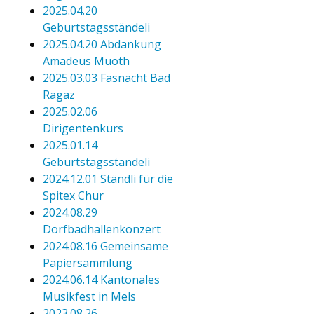
2025.04.20
Geburtstagsständeli
2025.04.20 Abdankung
Amadeus Muoth
2025.03.03 Fasnacht Bad
Ragaz
2025.02.06
Dirigentenkurs
2025.01.14
Geburtstagsständeli
2024.12.01 Ständli für die
Spitex Chur
2024.08.29
Dorfbadhallenkonzert
2024.08.16 Gemeinsame
Papiersammlung
2024.06.14 Kantonales
Musikfest in Mels
2023.08.26