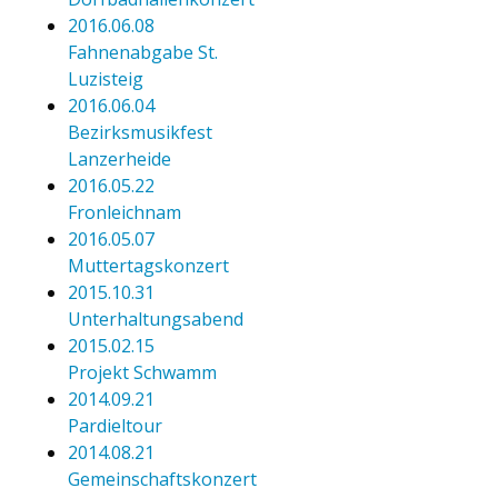
2016.06.08
Fahnenabgabe St.
Luzisteig
2016.06.04
Bezirksmusikfest
Lanzerheide
2016.05.22
Fronleichnam
2016.05.07
Muttertagskonzert
2015.10.31
Unterhaltungsabend
2015.02.15
Projekt Schwamm
2014.09.21
Pardieltour
2014.08.21
Gemeinschaftskonzert